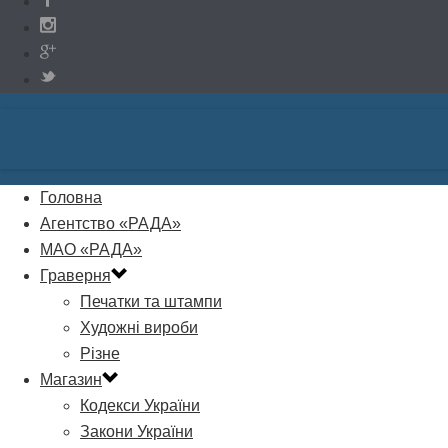
Головна
Агентство «РАДА»
МАО «РАДА»
Граверня
Печатки та штампи
Художні вироби
Різне
Магазин
Кодекси України
Закони України