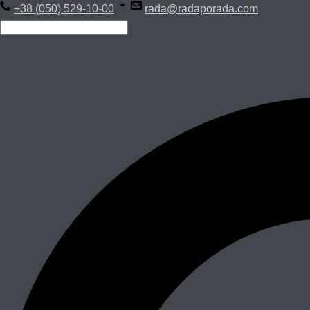
+38 (050) 529-10-00
rada@radaporada.com