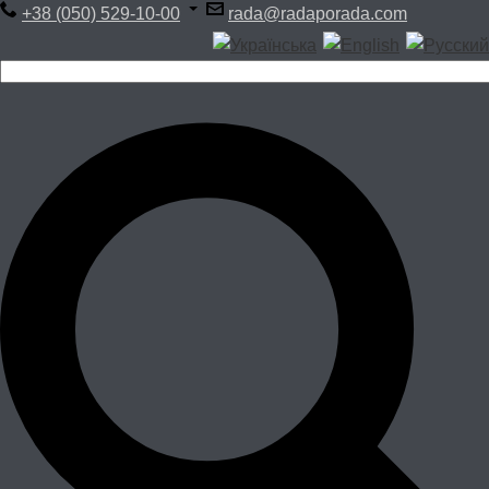
+38 (050) 529-10-00
rada@radaporada.com