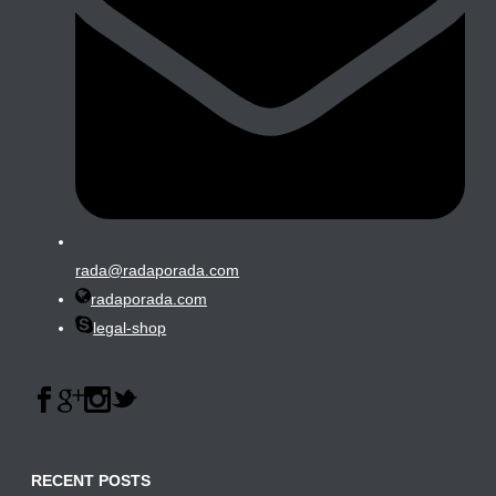
rada@radaporada.com
radaporada.com
legal-shop
RECENT POSTS