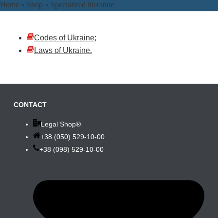
Home
»
Shop
»
Specialized literature
Codes of Ukraine;
Laws of Ukraine.
CONTACT
Legal Shop®
+38 (050) 529-10-00
+38 (098) 529-10-00