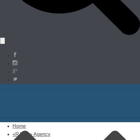
Home
«RADA» Agency