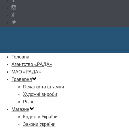
Головна
Агентство «РАДА»
МАО «РАДА»
Граверня
Печатки та штампи
Художні вироби
Різне
Магазин
Кодекси України
Закони України