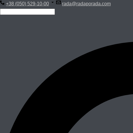
+38 (050) 529-10-00
rada@radaporada.com