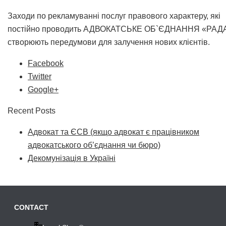
Заходи по рекламуванні послуг правового характеру, які
постійно проводить АДВОКАТСЬКЕ ОБ`ЄДНАННЯ «РАД
створюють передумови для залучення нових клієнтів.
Facebook
Twitter
Google+
Recent Posts
Адвокат та ЄСВ (якщо адвокат є працівником
адвокатського об’єднання чи бюро)
Декомунізація в Україні
CONTACT