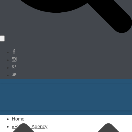
Home
«RADA» Agency