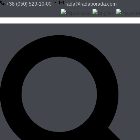
+38 (050) 529-10-00
rada@radaporada.com