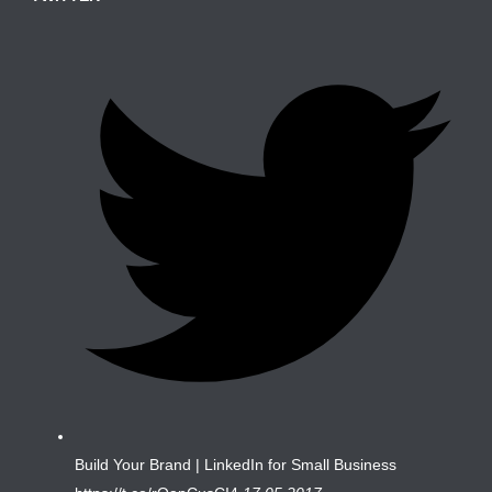
Build Your Brand | LinkedIn for Small Business