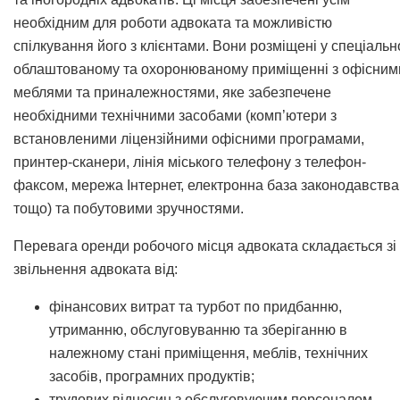
необхідним для роботи адвоката та можливістю
спілкування його з клієнтами. Вони розміщені у спеціальн
облаштованому та охоронюваному приміщенні з офісним
меблями та приналежностями, яке забезпечене
необхідними технічними засобами (комп’ютери з
встановленими ліцензійними офісними програмами,
принтер-сканери, лінія міського телефону з телефон-
факсом, мережа Інтернет, електронна база законодавства
тощо) та побутовими зручностями.
Перевага оренди робочого місця адвоката складається зі
звільнення адвоката від:
фінансових витрат та турбот по придбанню,
утриманню, обслуговуванню та зберіганню в
належному стані приміщення, меблів, технічних
засобів, програмних продуктів;
трудових відносин з обслуговуючим персоналом.