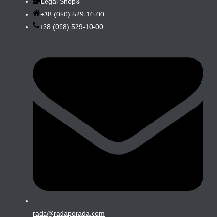
Legal Shop®
+38 (050) 529-10-00
+38 (098) 529-10-00
rada@radaporada.com