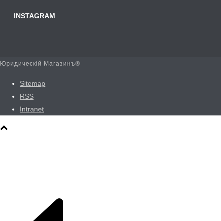
INSTAGRAM
Юридическій Магазинъ®
Sitemap
RSS
Intranet