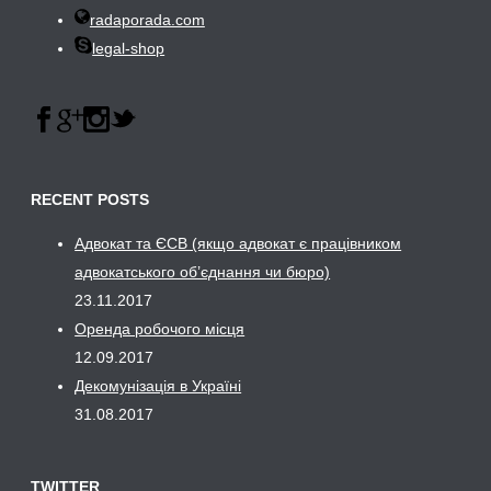
radaporada.com
legal-shop
RECENT POSTS
Адвокат та ЄСВ (якщо адвокат є працівником
адвокатського об’єднання чи бюро)
23.11.2017
Оренда робочого місця
12.09.2017
Декомунізація в Україні
31.08.2017
TWITTER