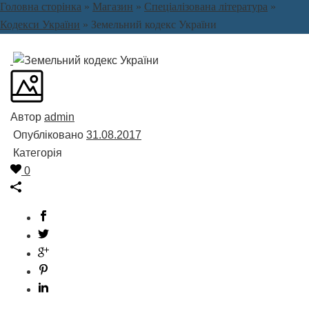
Головна сторінка
»
Магазин
»
Спеціалізована література
»
Кодекси України
»
Земельний кодекс України
Автор
admin
Опубліковано
31.08.2017
Категорія
0