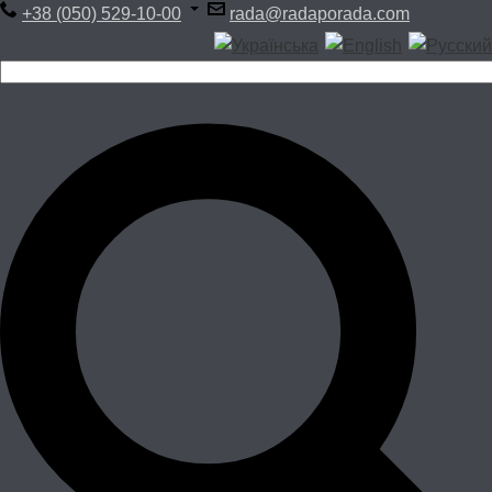
+38 (050) 529-10-00
rada@radaporada.com