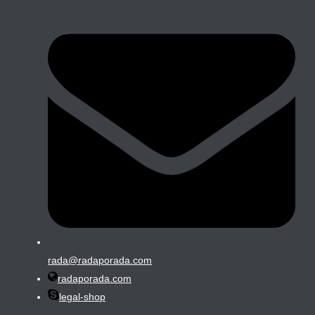
rada@radaporada.com
radaporada.com
legal-shop