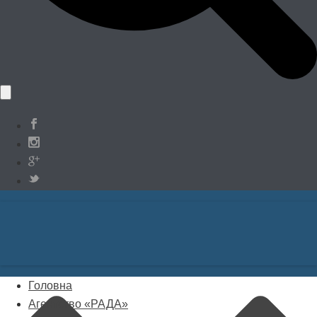
Головна
Агентство «РАДА»