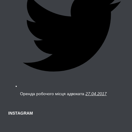
Оренда робочого місця адвоката
27.04.2017
INSTAGRAM