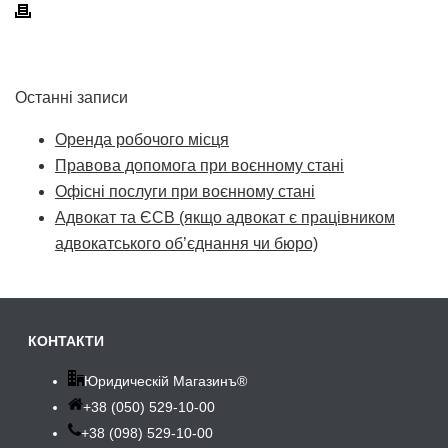
Останні записи
Оренда робочого місця
Правова допомога при воєнному стані
Офісні послуги при воєнному стані
Адвокат та ЄСВ (якщо адвокат є працівником
адвокатського об’єднання чи бюро)
КОНТАКТИ
Юридическій Магазинъ®
+38 (050) 529-10-00
+38 (098) 529-10-00