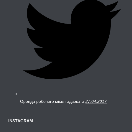
Оренда робочого місця адвоката
27.04.2017
INSTAGRAM