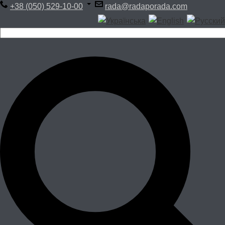
+38 (050) 529-10-00
rada@radaporada.com