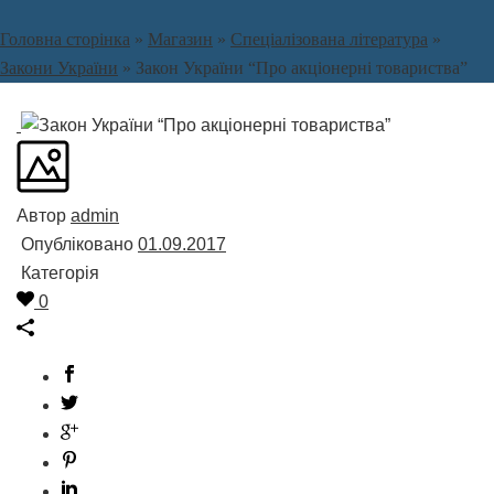
Головна сторінка
»
Магазин
»
Спеціалізована література
»
Закони України
»
Закон України “Про акціонерні товариства”
Автор
admin
Опубліковано
01.09.2017
Категорія
0