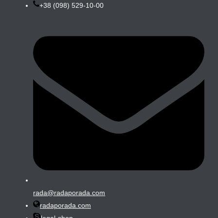
+38 (098) 529-10-00
rada@radaporada.com
radaporada.com