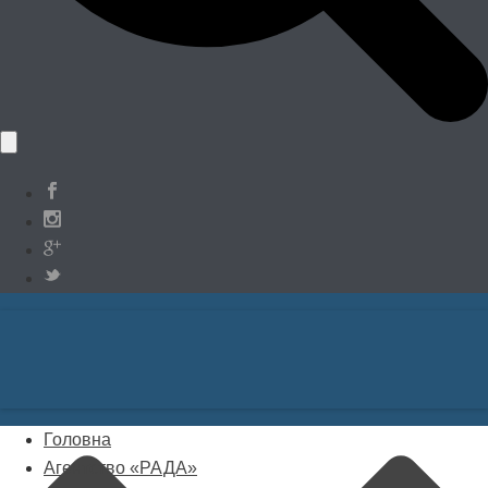
Головна
Агентство «РАДА»