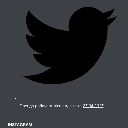
Оренда робочого місця адвоката
27.04.2017
INSTAGRAM