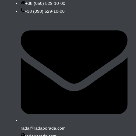
+38 (050) 529-10-00
+38 (098) 529-10-00
rada@radaporada.com