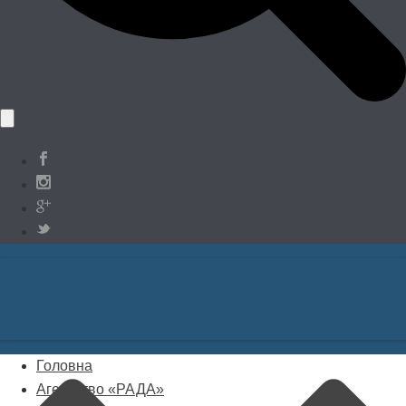
Головна
Агентство «РАДА»