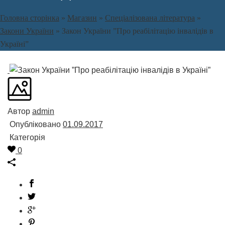
Головна сторінка
»
Магазин
»
Спеціалізована література
»
Закони України
»
Закон України ”Про реабілітацію інвалідів в
Україні”
Автор
admin
Опубліковано
01.09.2017
Категорія
0