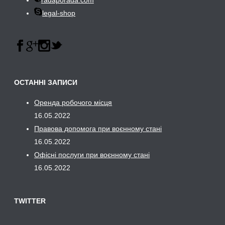
radaporada.com
legal-shop
ОСТАННІ ЗАПИСИ
Оренда робочого місця
16.05.2022
Правова допомога при воєнному стані
16.05.2022
Офісні послуги при воєнному стані
16.05.2022
TWITTER