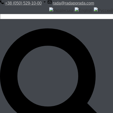
+38 (050) 529-10-00
rada@radaporada.com