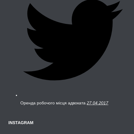
Оренда робочого місця адвоката
27.04.2017
INSTAGRAM