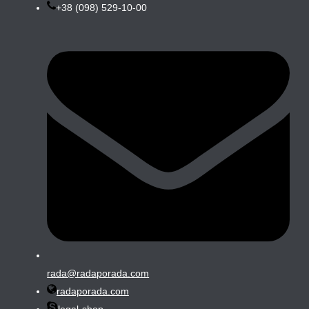
+38 (098) 529-10-00
rada@radaporada.com
radaporada.com