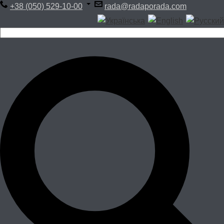
+38 (050) 529-10-00
rada@radaporada.com