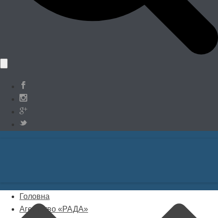
Головна
Агентство «РАДА»