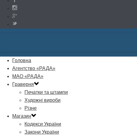
Головна
Агентство «РАДА»
МАО «РАДА»
Граверня
Печатки та штампи
Художні вироби
Різне
Магазин
Кодекси України
Закони України