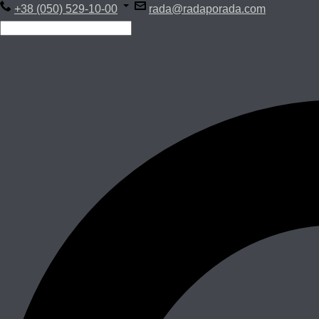
+38 (050) 529-10-00
rada@radaporada.com