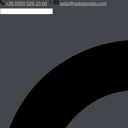
+38 (050) 529-10-00
rada@radaporada.com