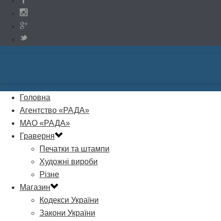
Головна
Агентство «РАДА»
МАО «РАДА»
Граверня
Печатки та штампи
Художні вироби
Різне
Магазин
Кодекси України
Закони України