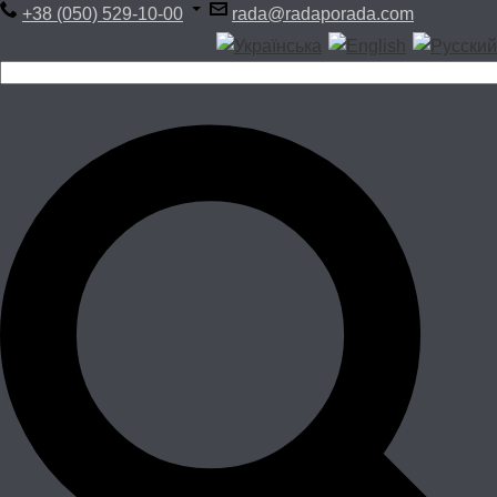
+38 (050) 529-10-00
rada@radaporada.com