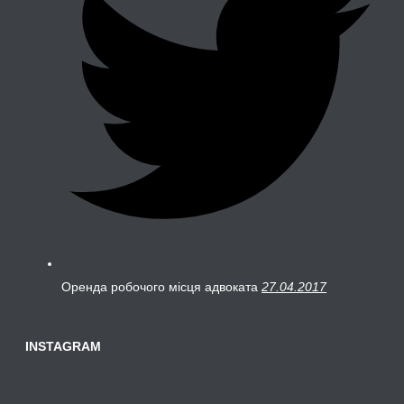
Оренда робочого місця адвоката
27.04.2017
INSTAGRAM