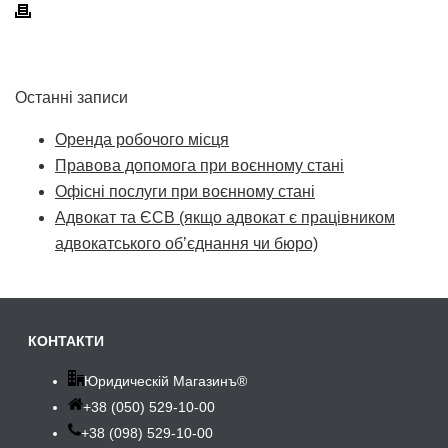
Останні записи
Оренда робочого місця
Правова допомога при воєнному стані
Офісні послуги при воєнному стані
Адвокат та ЄСВ (якщо адвокат є працівником
адвокатського об’єднання чи бюро)
КОНТАКТИ
Юридическій Магазинъ®
+38 (050) 529-10-00
+38 (098) 529-10-00