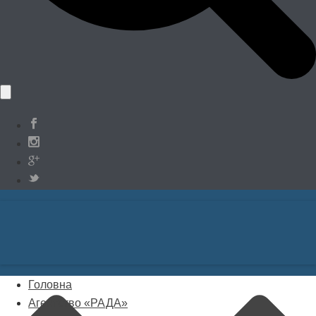
Головна
Агентство «РАДА»