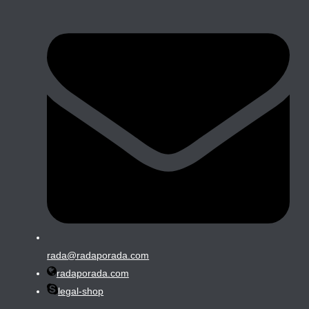
rada@radaporada.com
radaporada.com
legal-shop