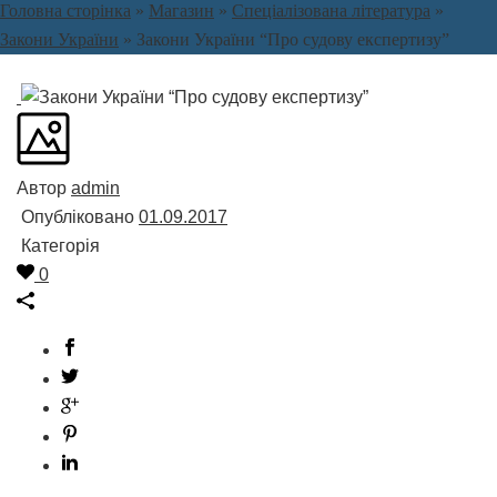
Головна сторінка
»
Магазин
»
Спеціалізована література
»
Закони України
»
Закони України “Про судову експертизу”
Автор
admin
Опубліковано
01.09.2017
Категорія
0